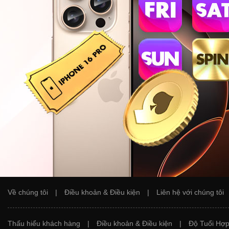
Về chúng tôi
|
Điều khoản & Điều kiện
|
Liên hệ với chúng tôi
Thấu hiểu khách hàng
|
Điều khoản & Điều kiện
|
Độ Tuổi Hợp