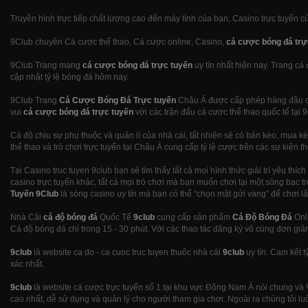
Truyền hình trực tiếp chất lượng cao đến máy tính của bạn, Casino trực tuyến c
9Club chuyên Cá cược thể thao, Cá cược online, Casino,
cá cược bóng đá trự
9Club Trang mạng
cá cược bóng đá trực tuyến
uy tín nhất hiện nay. Trang cá
cập nhật tỷ lệ bóng đá hôm nay.
9Club Trang
Cá Cược Bóng Đá Trực tuyến
Châu Á được cấp phép hàng đầu ch
vui
cá cược bóng đá trực tuyến
với các trận đấu cá cược thể thao quốc tế tại
Cá độ chịu sự phụ thuộc và quản lí của nhà cái, tất nhiên sẽ có bán kèo, mua 
thể thao và trò chơi trực tuyến tại Châu Á cung cấp tỷ lệ cược trên các sự kiện 
Tại Casino truc tuyen 9club bạn sẽ tìm thấy tất cả mọi hình thức giải trí yêu thíc
casino trực tuyến khác, tất cả mọi trò chơi mà bạn muốn chơi tại một sòng bạc t
Tuyến 9Club
là sòng casino uy tín mà bạn có thể “chọn mặt gửi vàng” để chơi 
Nhà Cái
cá độ bóng đá
Quốc Tế
9club
cung cấp sản phẩm
Cá Độ Bóng Đá
Onli
Cá độ bóng đá chỉ trong 15 - 30 phút. Với các thao tác đăng ký vô cùng đơn giản
9club
là website ca do - ca cuoc truc tuyen thuộc nhà cái
9club
uy tín. Cam kết 
xác nhất.
9club
là website cá cược trực tuyến số 1 tại khu vực Đông Nam Á nói chung và 
cao nhất, dễ sử dụng và quản lý cho người tham gia chơi. Ngoài ra chúng tôi 