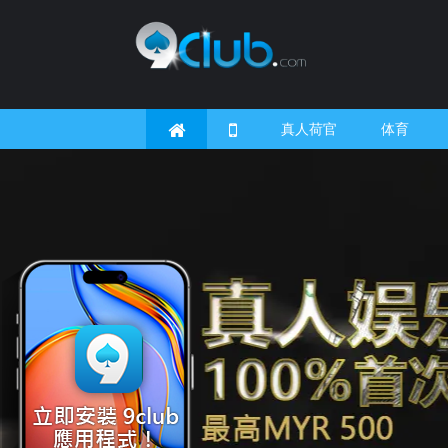
有在918Kiss， Mega888的头奖奖金将不会由供应商支付。玩家应避免在这些游戏中玩所有游戏。所有得奖
真人荷官
体育