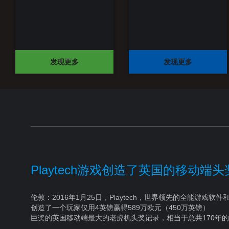
发现更多
发现更多
Playtech游戏创造了英国的移动端
伦敦：2016年1月25日，Playtech，世界领先的全能游戏软
创造了一个玩家仅用4英镑赢得589万欧元（450万英镑）
巨奖的英国移动端最大的老虎机头奖记录，相当于总共170年