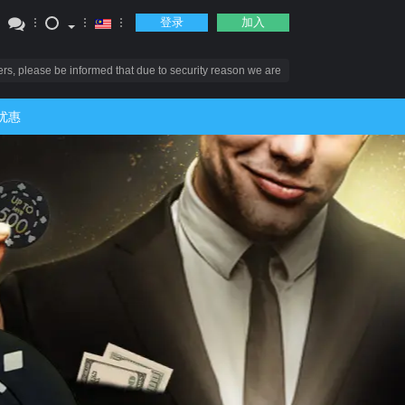
登录
加入
 due to security reason we are temporarily not support
优惠