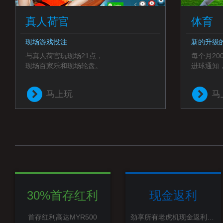
真人荷官
体育
现场游戏投注
新的升级
与真人荷官玩现场21点，
每个月20
现场百家乐和现场轮盘。
进球通知
马上玩
马
30%首存红利
现金返利
首存红利高达MYR500
劲享所有老虎机现金返利最高MYR388！