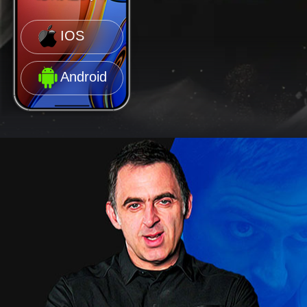
IOS
Android